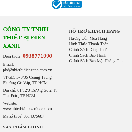
CÔNG TY TNHH
HỖ TRỢ KHÁCH HÀNG
THIẾT BỊ ĐIỆN
Hướng Dẫn Mua Hàng
Hình Thức Thanh Toán
XANH
Chính Sách Dùng Thử
0938771090
Chính Sách Bảo Hành
Điện thoại:
Chính Sách Bảo Mật Thông Tin
Email:
pkd@thietbidienxanh.com.vn
VPGD: 379/35 Quang Trung,
Phường Gò Vấp, TP HCM
Địa chỉ: 81/12/3 Đường Số 2, P.
Thủ Đức, TP.HCM
Website:
www.thietbidienxanh.com.vn
Mã số thuế: 0314075687
SẢN PHẨM CHÍNH