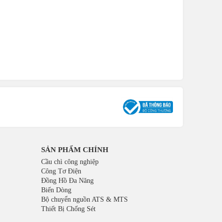
SẢN PHẨM CHÍNH
Cầu chì công nghiệp
Công Tơ Điện
Đồng Hồ Đa Năng
Biến Dòng
Bộ chuyển nguồn ATS & MTS
Thiết Bị Chống Sét