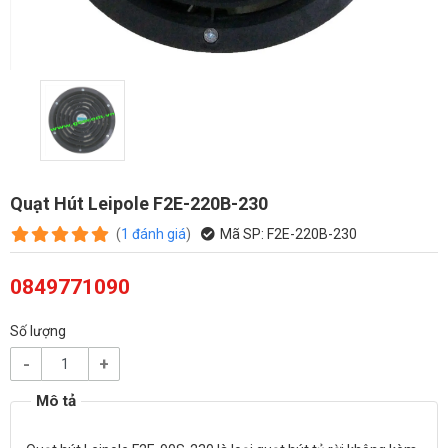
Quạt Hút Leipole F2E-220B-230
(
1
đánh giá
)
Mã SP:
F2E-220B-230
0849771090
Số lượng
-
+