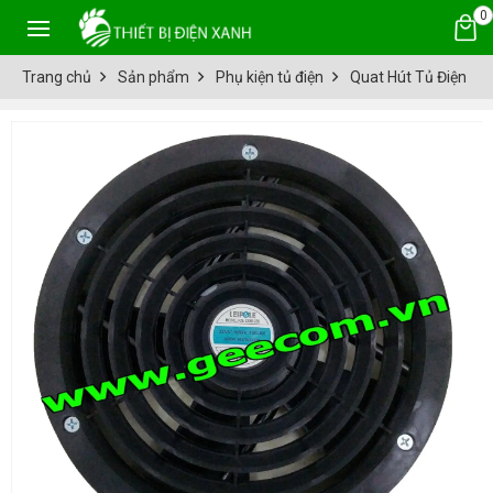
0
Trang chủ
Sản phẩm
Phụ kiện tủ điện
Quat Hút Tủ Điện