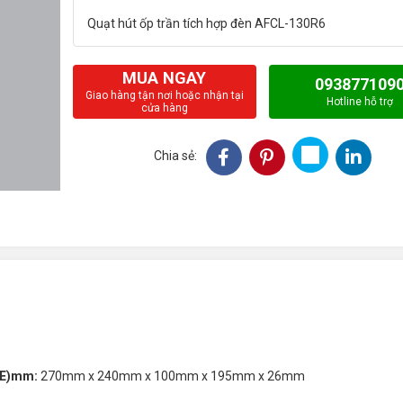
MUA NGAY
093877109
Giao hàng tận nơi hoặc nhận tại
Hotline hỗ trợ
cửa hàng
Chia sẻ:
DxE)mm:
270mm x 240mm x 100mm x 195mm x 26mm