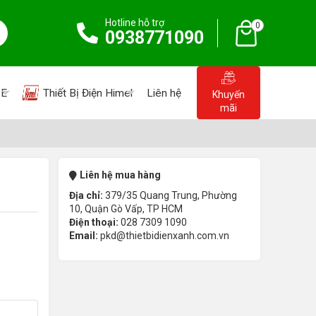
Hotline hỗ trợ
0
0938771090
PE
Thiết Bị Điện Himel
Liên hệ
Khuyến
mãi
Liên hệ mua hàng
Địa chỉ:
379/35 Quang Trung, Phường
10, Quận Gò Vấp, TP HCM
Điện thoại:
028 7309 1090
Email:
pkd@thietbidienxanh.com.vn