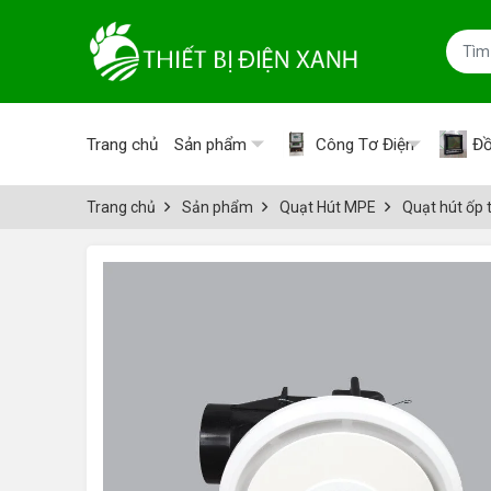
Trang chủ
Sản phẩm
Công Tơ Điện
Đồ
Trang chủ
Sản phẩm
Quạt Hút MPE
Quạt hút ốp 