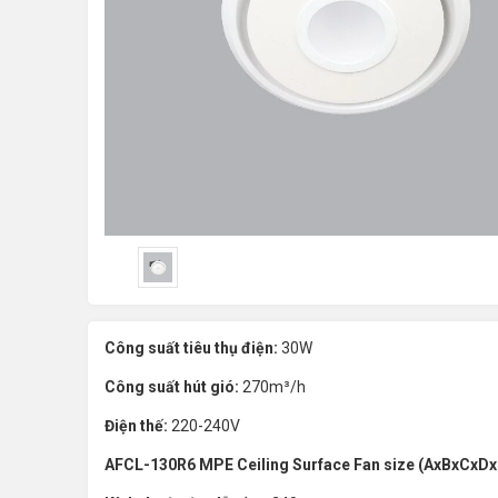
Công suất tiêu thụ điện:
30W
Công suất hút gió:
270m³/h
Điện thế:
220-240V
AFCL-130R6 MPE Ceiling Surface Fan size (AxBxCx