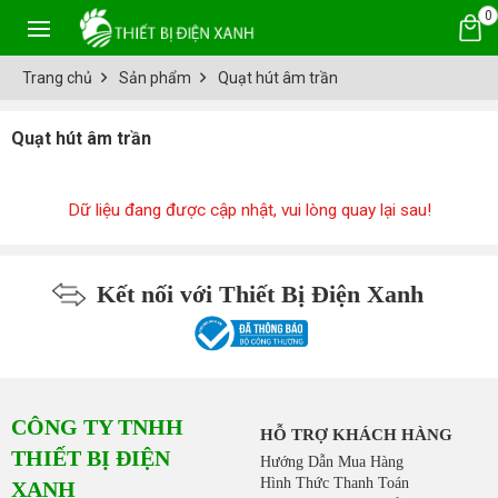
0
Trang chủ
Sản phẩm
Quạt hút âm trần
Quạt hút âm trần
Dữ liệu đang được cập nhật, vui lòng quay lại sau!
Kết nối với Thiết Bị Điện Xanh
CÔNG TY TNHH
HỖ TRỢ KHÁCH HÀNG
THIẾT BỊ ĐIỆN
Hướng Dẫn Mua Hàng
Hình Thức Thanh Toán
XANH