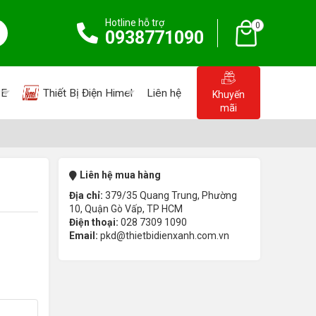
Hotline hỗ trợ
0
0938771090
PE
Thiết Bị Điện Himel
Liên hệ
Khuyến
mãi
Liên hệ mua hàng
Địa chỉ:
379/35 Quang Trung, Phường
10, Quận Gò Vấp, TP HCM
Điện thoại:
028 7309 1090
Email:
pkd@thietbidienxanh.com.vn