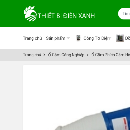
Trang chủ
Sản phẩm
Công Tơ Điện
Đồ
Trang chủ
Ổ Cắm Công Nghiệp
Ổ Cắm Phích Cắm Hi