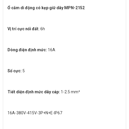
Ổ cắm di động có kẹp giữ dây MPN-2152
Vị trí cực nối đất:
6h
Dòng điện định mức:
16A
Số cực:
5
Tiết diện định mức dây cáp:
1-2.5 mm²
16A-380V-415V-3P+N+E-IP67