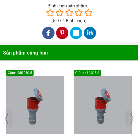
Bình chọn sản phẩm:
(
5.0
/
1
Bình chọn
)
Sản phẩm cùng loại
Giảm
985,050 đ
Giảm
414,315 đ