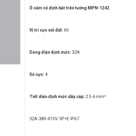
Ổ cắm cố định bắt trên tường MPN-1242
Vị trí cực nối đất:
6h
Dòng điện định mức:
32A
Số cực:
4
Tiết diện định mức dây cáp:
2.5-6 mm²
32A-380-415V-3P+E-IP67