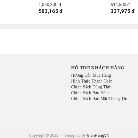
1,060,300 đ
614,500 đ
583,165 đ
337,975 đ
HỖ TRỢ KHÁCH HÀNG
Hướng Dẫn Mua Hàng
Hình Thức Thanh Toán
Chính Sách Dùng Thử
Chính Sách Bảo Hành
Chính Sách Bảo Mật Thông Tin
Copyright© 2022
-
Designed By
GianHangVN