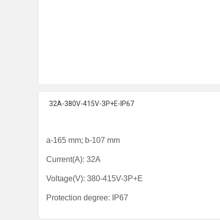
32A-380V-415V-3P+E-IP67
a-165 mm;
b-107 mm
Current(A): 32A
Voltage(V): 380-415V-3P+E
Protection degree: IP67