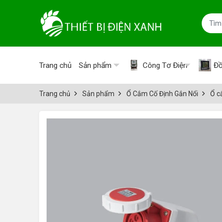
Trang chủ
Sản phẩm
Công Tơ Điện
Đồ
Trang chủ
Sản phẩm
Ổ Cắm Cố Định Gắn Nổi
Ổ c