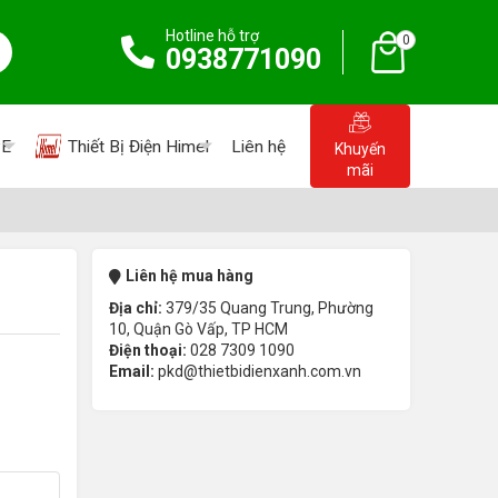
Hotline hỗ trợ
0
0938771090
PE
Thiết Bị Điện Himel
Liên hệ
Khuyến
mãi
Liên hệ mua hàng
Địa chỉ:
379/35 Quang Trung, Phường
10, Quận Gò Vấp, TP HCM
Điện thoại:
028 7309 1090
Email:
pkd@thietbidienxanh.com.vn