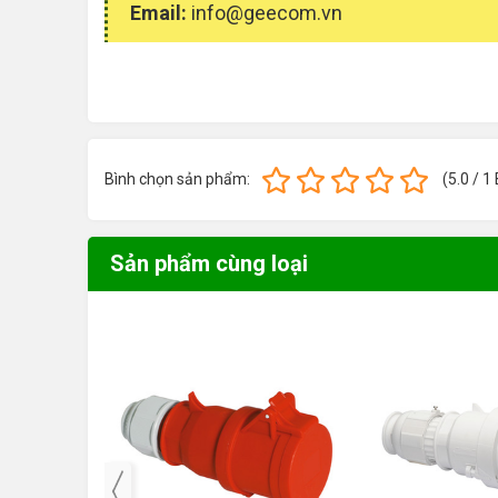
Email:
info@geecom.vn
Bình chọn sản phẩm:
(
5.0
/
1
Sản phẩm cùng loại