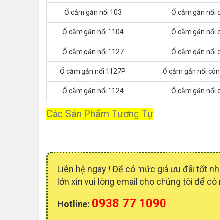
Ổ cắm gắn nổi 103
Ổ cắm gắn nổi 
Ổ cắm gắn nổi 1104
Ổ cắm gắn nổi 
Ổ cắm gắn nổi 1127
Ổ cắm gắn nổi 
Ổ cắm gắn nổi 1127P
Ổ cắm gắn nổi côn
Ổ cắm gắn nổi 1124
Ổ cắm gắn nổi 
Các Sản Phẩm Tương Tự
Liên hệ ngay ! Để có mức giá ưu đãi tốt
lớn xin vui lòng email cho chúng tôi để có
0938 77 1090
Hotline: