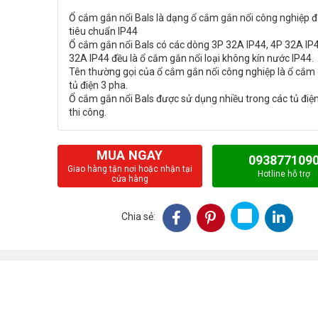
Ổ cắm gắn nổi Bals là dạng ổ cắm gắn nổi công nghiệp đ
tiêu chuẩn IP44
Ổ cắm gắn nổi Bals có các dòng 3P 32A IP44, 4P 32A IP
32A IP44 đều là ổ cắm gắn nổi loại không kín nước IP44.
Tên thường gọi của ổ cắm gắn nổi công nghiệp là ổ cắm
tủ điện 3 pha.
Ổ cắm gắn nổi Bals được sử dụng nhiều trong các tủ điệ
MUA NGAY
093877109
Giao hàng tận nơi hoặc nhận tại
Hotline hỗ trợ
cửa hàng
Chia sẻ: