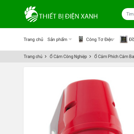
Trang chủ
Sản phẩm
Công Tơ Điện
Đồ
Trang chủ
Ổ Cắm Công Nghiệp
Ổ Cắm Phích Cắm Ba