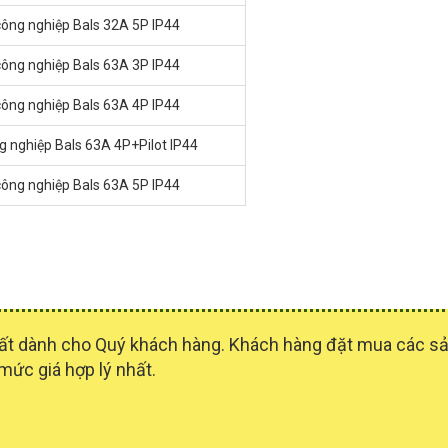
công nghiệp Bals 32A 5P IP44
công nghiệp Bals 63A 3P IP44
công nghiệp Bals 63A 4P IP44
g nghiệp Bals 63A 4P+Pilot IP44
công nghiệp Bals 63A 5P IP44
 nhất dành cho Quý khách hàng. Khách hàng đặt mua các 
 mức giá hợp lý nhất.