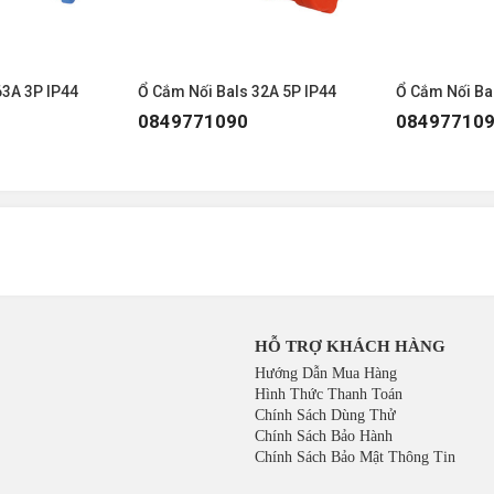
63A 3P IP44
Ổ Cắm Nối Bals 32A 5P IP44
Ổ Cắm Nối Ba
0849771090
08497710
HỖ TRỢ KHÁCH HÀNG
Hướng Dẫn Mua Hàng
Hình Thức Thanh Toán
Chính Sách Dùng Thử
Chính Sách Bảo Hành
Chính Sách Bảo Mật Thông Tin