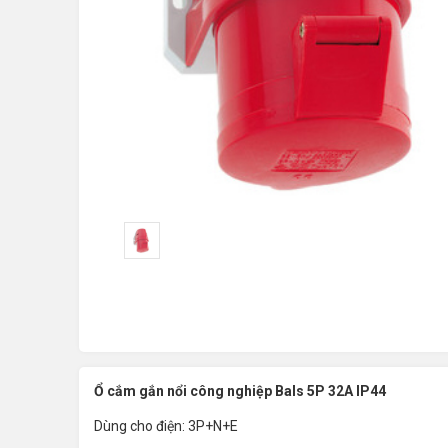
Ổ cắm gắn nổi công nghiệp Bals 5P 32A IP44
Dùng cho điện: 3P+N+E