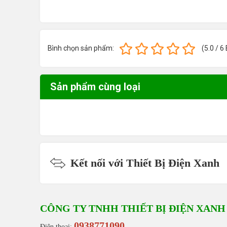
Bình chọn sản phẩm:
(
5.0
/
6
Sản phẩm cùng loại
Kết nối với Thiết Bị Điện Xanh
CÔNG TY TNHH THIẾT BỊ ĐIỆN XANH
0938771090
Điện thoại: