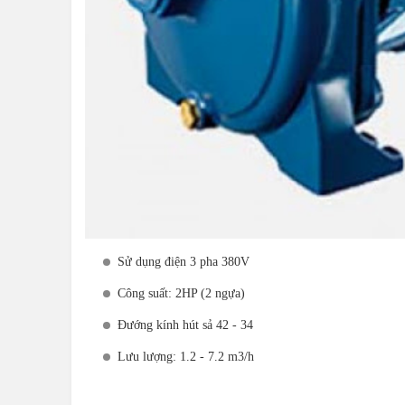
Sử dụng điện 3 pha 380V
Công suất: 2HP (2 ngựa)
Đướng kính hút sả 42 - 34
Lưu lượng: 1.2 - 7.2 m3/h