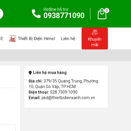
Hotline hỗ trợ
0
0938771090
PE
Thiết Bị Điện Himel
Liên hệ
Khuyến
mãi
Liên hệ mua hàng
Địa chỉ:
379/35 Quang Trung, Phường
10, Quận Gò Vấp, TP HCM
Điện thoại:
028 7309 1090
Email:
pkd@thietbidienxanh.com.vn