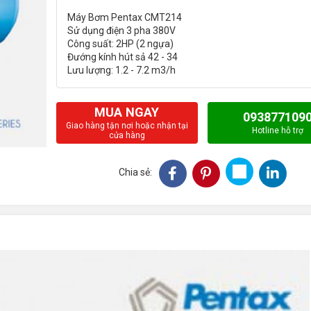
Máy Bơm Pentax CMT214
Sử dụng điện 3 pha 380V
Công suất: 2HP (2 ngựa)
Đướng kính hút sả 42 - 34
MUA NGAY
093877109
Giao hàng tận nơi hoặc nhận tại
Hotline hỗ trợ
cửa hàng
Chia sẻ: