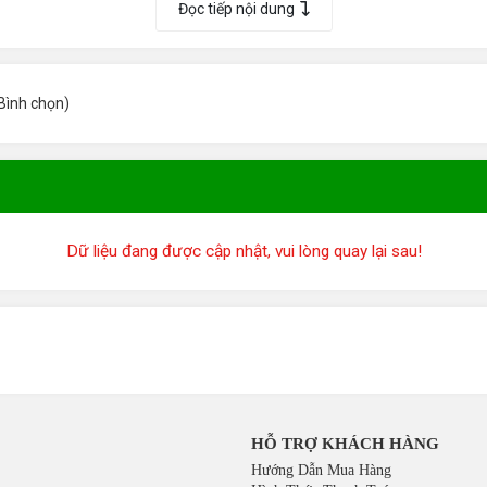
Đọc tiếp nội dung
Bình chọn
)
Dữ liệu đang được cập nhật, vui lòng quay lại sau!
HỖ TRỢ KHÁCH HÀNG
Hướng Dẫn Mua Hàng