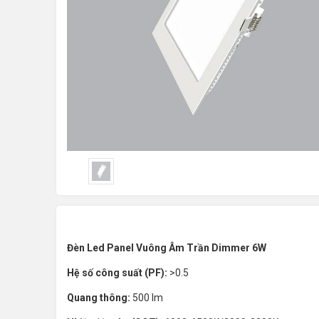
Đèn Led Panel Vuông Âm Trần Dimmer 6W
Hệ số công suất (PF):
>0.5
Quang thông:
500 lm