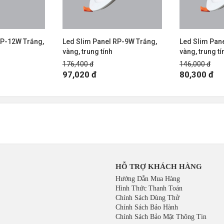
RP-12W Trắng,
Led Slim Panel RP-9W Trắng,
Led Slim Pan
vàng, trung tính
vàng, trung tí
176,400 đ
146,000 đ
97,020 đ
80,300 đ
HỖ TRỢ KHÁCH HÀNG
Hướng Dẫn Mua Hàng
Hình Thức Thanh Toán
Chính Sách Dùng Thử
Chính Sách Bảo Hành
Chính Sách Bảo Mật Thông Tin