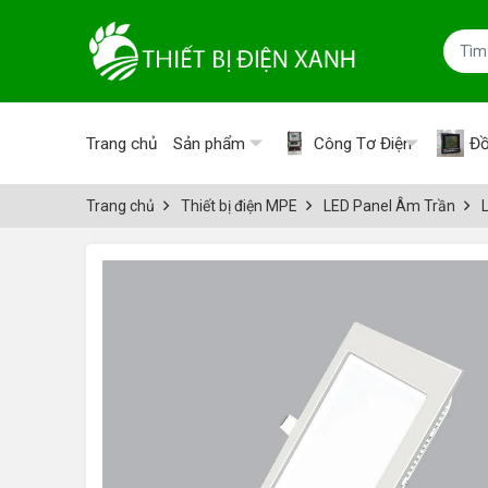
Trang chủ
Sản phẩm
Công Tơ Điện
Đồ
Trang chủ
Thiết bị điện MPE
LED Panel Âm Trần