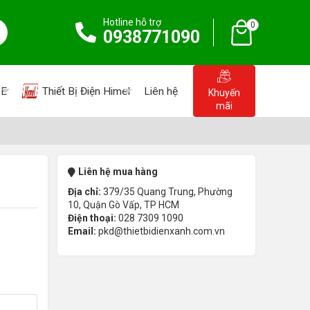
Hotline hỗ trợ
0
0938771090
PE
Thiết Bị Điện Himel
Liên hệ
Khuyến
mãi
Liên hệ mua hàng
Địa chỉ:
379/35 Quang Trung, Phường
10, Quận Gò Vấp, TP HCM
Điện thoại:
028 7309 1090
Email:
pkd@thietbidienxanh.com.vn