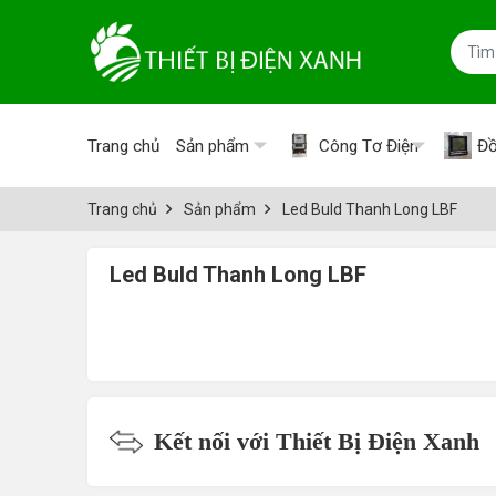
Trang chủ
Sản phẩm
Công Tơ Điện
Đồ
Trang chủ
Sản phẩm
Led Buld Thanh Long LBF
Led Buld Thanh Long LBF
Kết nối với Thiết Bị Điện Xanh