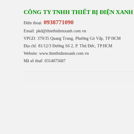
CÔNG TY TNHH THIẾT BỊ ĐIỆN XANH
0938771090
Điện thoại:
Email: pkd@thietbidienxanh.com.vn
VPGD: 379/35 Quang Trung, Phường Gò Vấp, TP HCM
Địa chỉ: 81/12/3 Đường Số 2, P. Thủ Đức, TP.HCM
Website:
www.thietbidienxanh.com.vn
Mã số thuế: 0314075687