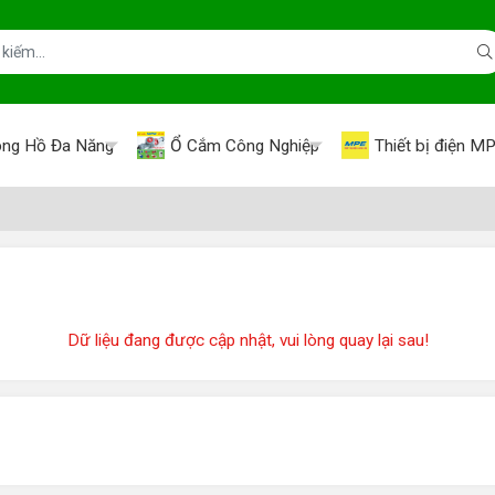
ng Hồ Đa Năng
Ổ Cắm Công Nghiệp
Thiết bị điện M
Dữ liệu đang được cập nhật, vui lòng quay lại sau!