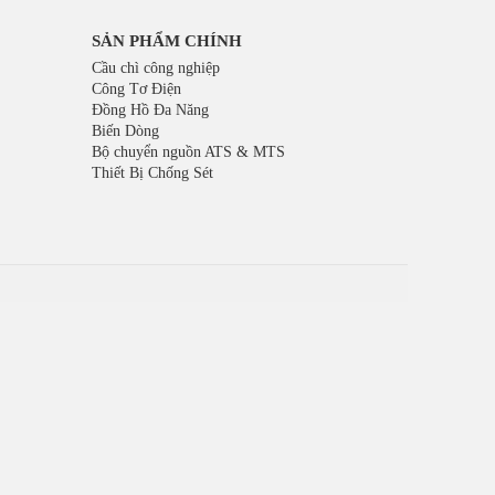
SẢN PHẨM CHÍNH
Cầu chì công nghiệp
Công Tơ Điện
Đồng Hồ Đa Năng
Biến Dòng
Bộ chuyển nguồn ATS & MTS
Thiết Bị Chống Sét