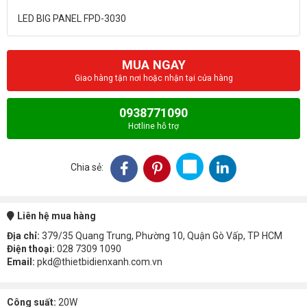
MUA NGAY
Giao hàng tận nơi hoặc nhận tại cửa hàng
0938771090
Hotline hỗ trợ
Chia sẻ:
Liên hệ mua hàng
Địa chỉ:
379/35 Quang Trung, Phường 10, Quận Gò Vấp, TP HCM
Điện thoại:
028 7309 1090
Email:
pkd@thietbidienxanh.com.vn
Công suất:
20W