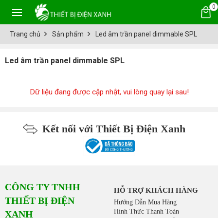
0
Trang chủ
Sản phẩm
Led âm trần panel dimmable SPL
Led âm trần panel dimmable SPL
Dữ liệu đang được cập nhật, vui lòng quay lại sau!
Kết nối với Thiết Bị Điện Xanh
CÔNG TY TNHH
HỖ TRỢ KHÁCH HÀNG
THIẾT BỊ ĐIỆN
Hướng Dẫn Mua Hàng
Hình Thức Thanh Toán
XANH