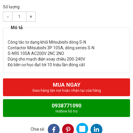
Số lượng
-
+
Công tắc tơ dạng khối Mitsubishi dòng S-N
Contactor Mitsubishi 3P 105A, dòng series S-N
S-N95 105A AC200V 2NC 2NO
Dùng cho mạch điện xoay chiều 200-240V
MUA NGAY
Giao hàng tận nơi hoặc nhận tại cửa hàng
0938771090
Hotline hỗ trợ
Chia sẻ: