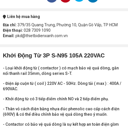
Liên hệ mua hàng
Địa chỉ:
379/35 Quang Trung, Phường 10, Quận Gò Vấp, TP HCM
Điện thoại:
028 7309 1090
Email:
pkd@thietbidienxanh.com.vn
Khởi Động Từ 3P S-N95 105A 220VAC
- Loại khởi động từ ( contactor ) có mạch bảo vệ quá dòng, gắn
nổi thanh rail 35mm, dòng series S-T.
- Điện áp cuộn từ ( coil ) 220V AC - 50Hz. Dòng tải ( max ) : 400A /
690VAC.
- Khởi động từ có 3 tiếp điểm chính NO và 2 tiếp điểm phụ.
- Thân vỏ cách điện bằng nhựa đúc phenolic cao cấp cách điện
(690V) & có thể điều chỉnh bảo vệ quá dòng theo ý muốn.
- Contactor có bảo vệ quá dòng là sự kết hợp an toàn điện gồm