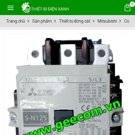
0
Trang chủ
Sản phẩm
Thiết bị đóng cắt
Mitsubishi
Conta