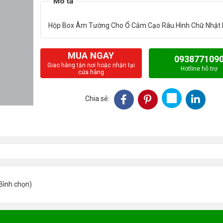
MUA NGAY
093877109
Giao hàng tận nơi hoặc nhận tại
Hotline hỗ trợ
cửa hàng
Chia sẻ:
Bình chọn
)