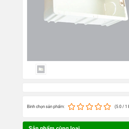
Bình chọn sản phẩm:
(
5.0
/
1
Sản phẩm cùng loại