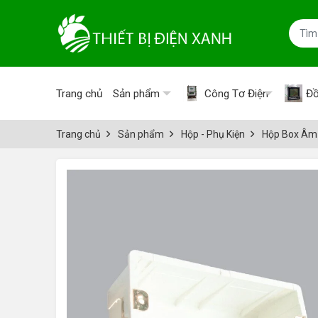
Trang chủ
Sản phẩm
Công Tơ Điện
Đồ
Trang chủ
Sản phẩm
Hộp - Phụ Kiện
Hộp Box Âm