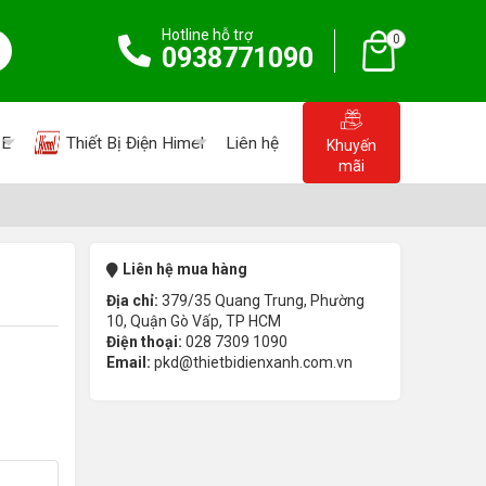
Hotline hỗ trợ
0
0938771090
PE
Thiết Bị Điện Himel
Liên hệ
Khuyến
mãi
Liên hệ mua hàng
Địa chỉ:
379/35 Quang Trung, Phường
10, Quận Gò Vấp, TP HCM
Điện thoại:
028 7309 1090
Email:
pkd@thietbidienxanh.com.vn