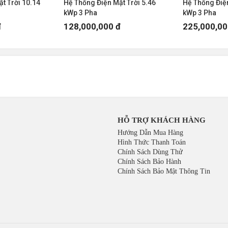
t Trời 10.14
Hệ Thống Điện Mặt Trời 5.46
Hệ Thống Điện
kWp 3 Pha
kWp 3 Pha
đ
128,000,000 đ
225,000,00
HỖ TRỢ KHÁCH HÀNG
Hướng Dẫn Mua Hàng
Hình Thức Thanh Toán
Chính Sách Dùng Thử
Chính Sách Bảo Hành
Chính Sách Bảo Mật Thông Tin