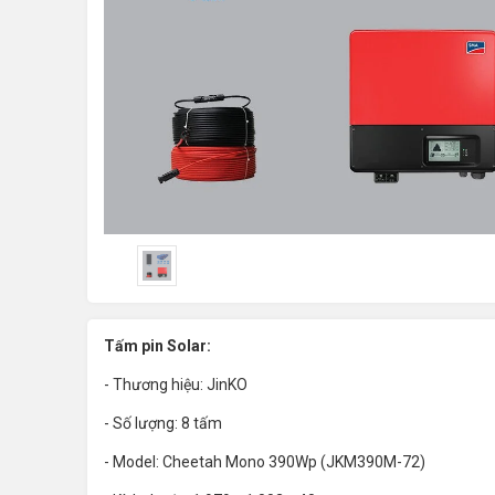
Tấm pin Solar:
- Thương hiệu: JinKO
- Số lượng: 8 tấm
- Model: Cheetah Mono 390Wp (JKM390M-72)