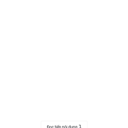
 kỹ thuật
Đọc tiếp nội dung