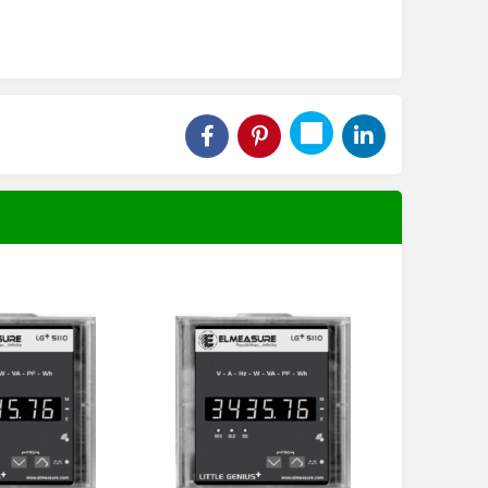
ng
lớn và các sản phẩm khác xin vui lòng