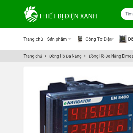
Trang chủ
Sản phẩm
Công Tơ Điện
Đồ
Trang chủ
Đồng Hồ Đa Năng
Đồng Hồ Đa Năng Elme