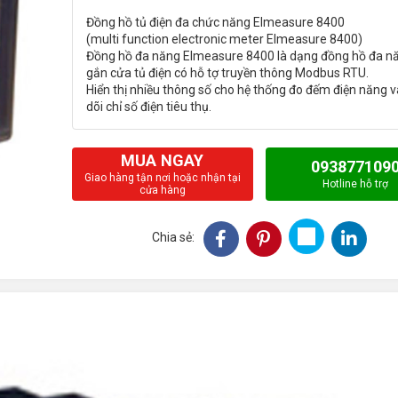
Đồng hồ tủ điện đa chức năng Elmeasure 8400
(multi function electronic meter Elmeasure 8400)
Đồng hồ đa năng Elmeasure 8400 là dạng đồng hồ đa n
gắn cửa tủ điện có hỗ tợ truyền thông Modbus RTU.
Hiển thị nhiều thông số cho hệ thống đo đếm điện năng v
MUA NGAY
093877109
Giao hàng tận nơi hoặc nhận tại
Hotline hỗ trợ
cửa hàng
Chia sẻ: