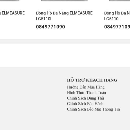
g ELMEASURE
Đồng Hồ Đa Năng ELMEASURE
Đồng Hồ Đa 
LG5110L
LG5110L
0849771090
08497710
HỖ TRỢ KHÁCH HÀNG
Hướng Dẫn Mua Hàng
Hình Thức Thanh Toán
Chính Sách Dùng Thử
Chính Sách Bảo Hành
Chính Sách Bảo Mật Thông Tin