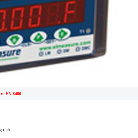
ure EN 8400
g tính.