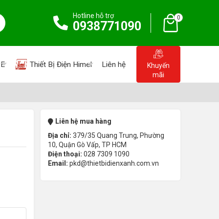
Hotline hỗ trợ
0
0938771090
PE
Thiết Bị Điện Himel
Liên hệ
Khuyến
mãi
Liên hệ mua hàng
Địa chỉ:
379/35 Quang Trung, Phường
10, Quận Gò Vấp, TP HCM
Điện thoại:
028 7309 1090
Email:
pkd@thietbidienxanh.com.vn