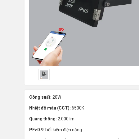
Công suất:
20W
Nhiệt độ màu (CCT):
6500K
Quang thông:
2.000 lm
PF>0.9
Tiết kiệm điện năng