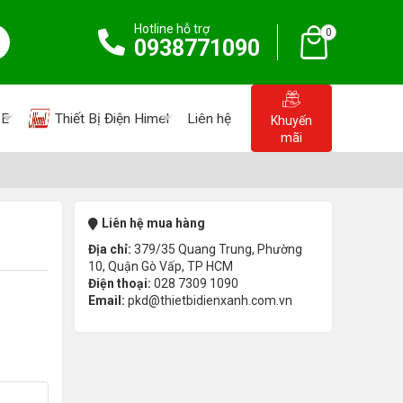
Hotline hỗ trợ
0
0938771090
PE
Thiết Bị Điện Himel
Liên hệ
Khuyến
mãi
Liên hệ mua hàng
Địa chỉ:
379/35 Quang Trung, Phường
10, Quận Gò Vấp, TP HCM
Điện thoại:
028 7309 1090
Email:
pkd@thietbidienxanh.com.vn