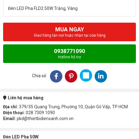
MUA NGAY
Giao hàng tận nơi hoặc nhận tại cửa hàng
0938771090
Hotline hỗ trợ
Chia sẻ:
Liên hệ mua hàng
Địa chỉ:
379/35 Quang Trung, Phường 10, Quận Gò Vấp, TP HCM
Điện thoại:
028 7309 1090
Email:
pkd@thietbidienxanh.com.vn
Đèn LED Pha 50W