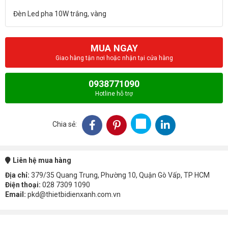
MUA NGAY
Giao hàng tận nơi hoặc nhận tại cửa hàng
0938771090
Hotline hỗ trợ
Chia sẻ:
Liên hệ mua hàng
Địa chỉ:
379/35 Quang Trung, Phường 10, Quận Gò Vấp, TP HCM
Điện thoại:
028 7309 1090
Email:
pkd@thietbidienxanh.com.vn