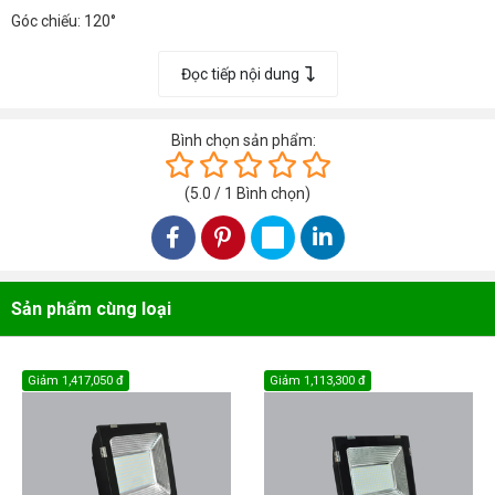
Góc chiếu: 120°
Instant Light: 0s
Đọc tiếp nội dung
Bình chọn sản phẩm:
(
5.0
/
1
Bình chọn
)
Sản phẩm cùng loại
Giảm
1,417,050 đ
Giảm
1,113,300 đ