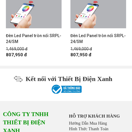
Đèn Led Panel tròn nổi SRPL-
Đèn Led Panel tròn nổi SRPL-
24/SM
24/SM
1,469,000 đ
1,469,000 đ
807,950 đ
807,950 đ
Kết nối với Thiết Bị Điện Xanh
CÔNG TY TNHH
HỖ TRỢ KHÁCH HÀNG
THIẾT BỊ ĐIỆN
Hướng Dẫn Mua Hàng
Hình Thức Thanh Toán
XANH