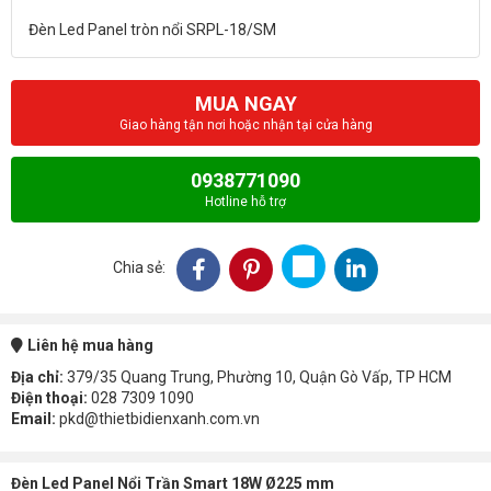
MUA NGAY
Giao hàng tận nơi hoặc nhận tại cửa hàng
0938771090
Hotline hỗ trợ
Chia sẻ:
Liên hệ mua hàng
Địa chỉ:
379/35 Quang Trung, Phường 10, Quận Gò Vấp, TP HCM
Điện thoại:
028 7309 1090
Email:
pkd@thietbidienxanh.com.vn
Đèn Led Panel Nổi Trần Smart 18W Ø225 mm