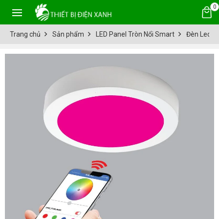
0
Trang chủ
Sản phẩm
LED Panel Tròn Nổi Smart
Đèn Led P