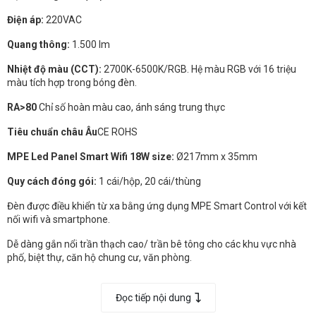
Điện áp:
220VAC
Quang thông:
1.500 lm
Nhiệt độ màu (CCT):
2700K-6500K/RGB. Hệ màu RGB với 16 triệu
màu tích hợp trong bóng đèn.
RA>80
Chỉ số hoàn màu cao, ánh sáng trung thực
Tiêu chuẩn châu Âu
CE ROHS
MPE Led Panel Smart Wifi 18W size:
Ø217mm x 35mm
Quy cách đóng gói:
1 cái/hộp, 20 cái/thùng
Đèn được điều khiển từ xa bằng ứng dụng MPE Smart Control với kết
nối wifi và smartphone.
Dễ dàng gắn nổi trần thạch cao/ trần bê tông cho các khu vực nhà
phố, biệt thự, căn hộ chung cư, văn phòng.
Đọc tiếp nội dung