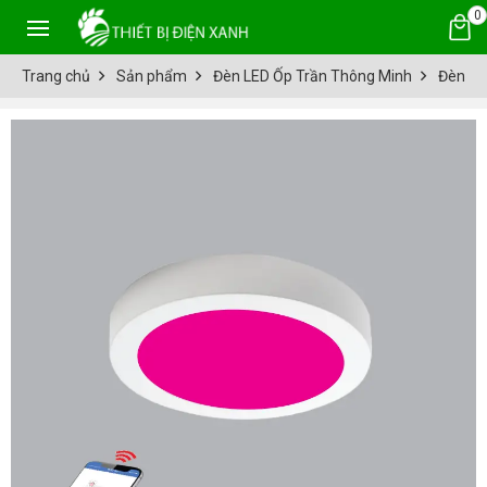
0
Trang chủ
Sản phẩm
Đèn LED Ốp Trần Thông Minh
Đèn Le