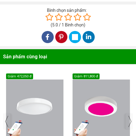
Bình chọn sản phẩm:
(
5.0
/
1
Bình chọn
)
Sản phẩm cùng loại
Giảm
472,050 đ
Giảm
811,800 đ