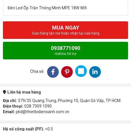
MUA NGAY
Giao hàng tận nơi hoặc nhận tại cửa hàng
0938771090
Hotline hỗ trợ
Chia sẻ:
Liên hệ mua hàng
Địa chỉ:
379/35 Quang Trung, Phường 10, Quận Gò Vấp, TP HCM
Điện thoại:
028 7309 1090
Email:
pkd@thietbidienxanh.com.vn
Hệ số công suất (PF):
>0.5