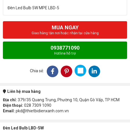
MUA NGAY
Giao hàng tận nơi hoặc nhận tại cửa hàng
0938771090
Hotline hỗ trợ
Chia sẻ:
Liên hệ mua hàng
Địa chỉ:
379/35 Quang Trung, Phường 10, Quận Gò Vấp, TP HCM
Điện thoại:
028 7309 1090
Email:
pkd@thietbidienxanh.com.vn
Đèn Led Bulb LBD-5W