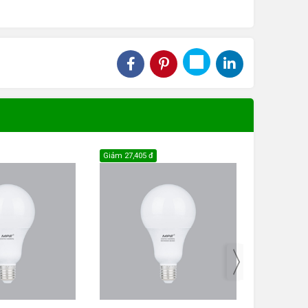
Giảm
27,405 đ
Giảm
27,405