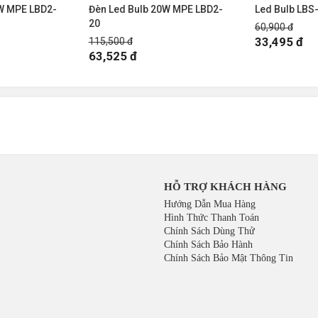
W MPE LBD2-
Đèn Led Bulb 20W MPE LBD2-
Led Bulb LBS-
20
60,900 đ
33,495 đ
115,500 đ
63,525 đ
HỖ TRỢ KHÁCH HÀNG
Hướng Dẫn Mua Hàng
Hình Thức Thanh Toán
Chính Sách Dùng Thử
Chính Sách Bảo Hành
Chính Sách Bảo Mật Thông Tin