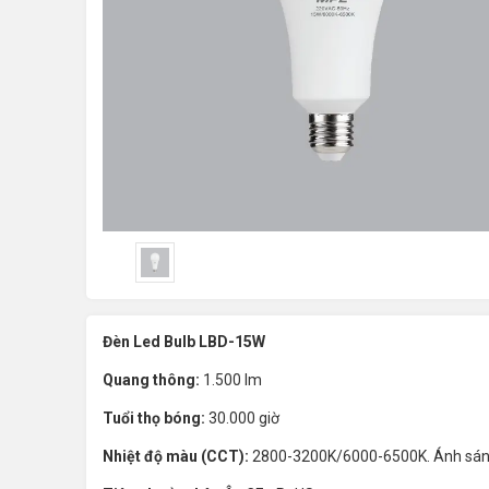
Đèn Led Bulb LBD-15W
Quang thông:
1.500 lm
Tuổi thọ bóng:
30.000 giờ
Nhiệt độ màu (CCT):
2800-3200K/6000-6500K. Ánh sáng và