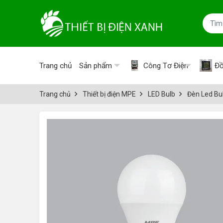
Trang chủ
Sản phẩm
Công Tơ Điện
Đồ
Trang chủ
Thiết bị điện MPE
LED Bulb
Đèn Led Bu