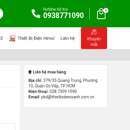
Hotline hỗ trợ
0
0938771090
PE
Thiết Bị Điện Himel
Liên hệ
Khuyến
mãi
Liên hệ mua hàng
Địa chỉ:
379/35 Quang Trung, Phường
10, Quận Gò Vấp, TP HCM
Điện thoại:
028 7309 1090
Email:
pkd@thietbidienxanh.com.vn