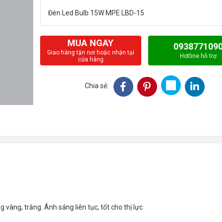
MUA NGAY
093877109
Giao hàng tận nơi hoặc nhận tại
Hotline hỗ trợ
cửa hàng
Chia sẻ:
ng, trắng. Ánh sáng liên tục, tốt cho thị lực