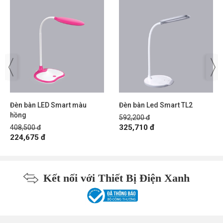
Đèn bàn LED Smart màu
Đèn bàn Led Smart TL2
hồng
592,200 đ
325,710 đ
408,500 đ
224,675 đ
Kết nối với Thiết Bị Điện Xanh