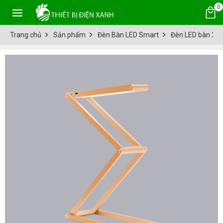
0
Trang chủ
Sản phẩm
Đèn Bàn LED Smart
Đèn LED bàn 3 c