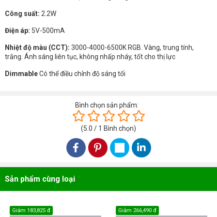
Công suất:
2.2W
Điện áp:
5V-500mA
Nhiệt độ màu (CCT):
3000-4000-6500K RGB. Vàng, trung tính,
trắng. Ánh sáng liên tục, không nhấp nháy, tốt cho thị lực
Dimmable
Có thể điều chỉnh độ sáng tối
Bình chọn sản phẩm:
(
5.0
/
1
Bình chọn
)
Sản phẩm cùng loại
Giảm
183,825 đ
Giảm
266,490 đ