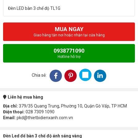
MUA NGAY
Giao hàng tận nơi hoặc nhận tại cửa hàng
0938771090
Hotline hỗ trợ
Chia sẻ:
Liên hệ mua hàng
Địa chỉ:
379/35 Quang Trung, Phường 10, Quận Gò Vấp, TP HCM
Điện thoại:
028 7309 1090
Email:
pkd@thietbidienxanh.com.vn
Đèn Led để bàn 3 chế độ ánh sáng vàng