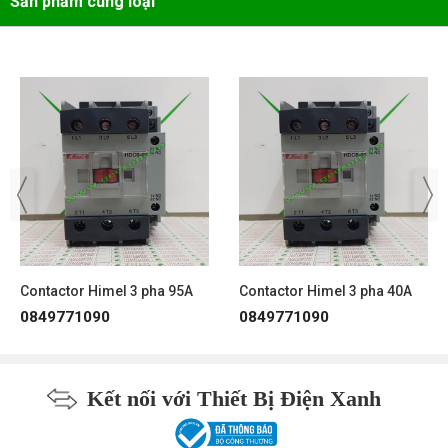
Sản phẩm cùng loại
Contactor Himel 3 pha 95A
Contactor Himel 3 pha 40A
0849771090
0849771090
Kết nối với Thiết Bị Điện Xanh