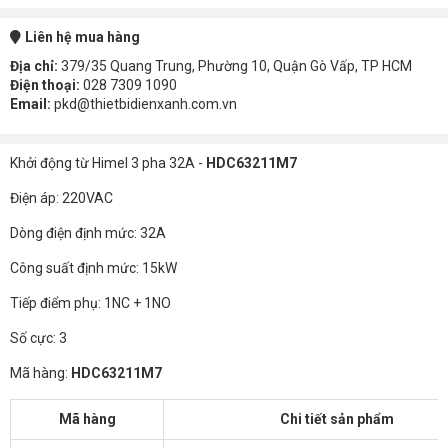
Liên hệ mua hàng
Địa chỉ:
379/35 Quang Trung, Phường 10, Quận Gò Vấp, TP HCM
Điện thoại:
028 7309 1090
Email:
pkd@thietbidienxanh.com.vn
Khởi động từ Himel 3 pha 32A -
HDC63211M7
Điện áp: 220VAC
Dòng điện định mức: 32A
Công suất định mức: 15kW
Tiếp điểm phụ: 1NC + 1NO
Số cực: 3
Mã hàng:
HDC63211M7
Mã hàng
Chi tiết sản phẩm