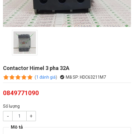
Contactor Himel 3 pha 32A
(
1
đánh giá
)
Mã SP:
HDC63211M7
0849771090
Số lượng
-
+