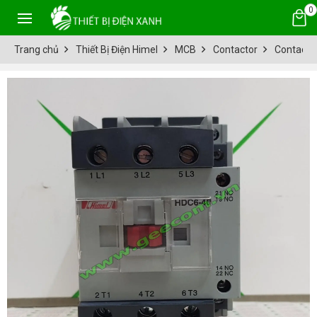
0
Trang chủ
Thiết Bị Điện Himel
MCB
Contactor
Contacto