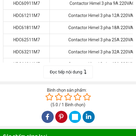
HDC60911M7
Contactor Himel 3 pha 9A 220VAC
HDC61211M7
Contactor Himel 3 pha 12A 220VAC
HDC61811M7
Contactor Himel 3 pha 18A 220VAC
HDC62511M7
Contactor Himel 3 pha 25A 220VAC
HDC63211M7
Contactor Himel 3 pha 32A 220VAC
HDC64011M7
Contactor Himel 3 pha 40A 220VAC
Đọc tiếp nội dung
HDC65011M7
Contactor Himel 3 pha 50A 220VAC
HDC66511M7
Contactor Himel 3 pha 65A 220VAC
Bình chọn sản phẩm:
HDC68011M7
Contactor Himel 3 pha 80A 220VAC
(
5.0
/
1
Bình chọn
)
HDC69511M7
Contactor Himel 3 pha 95A 220VAC
Các Sản Phẩm Cùng Loại