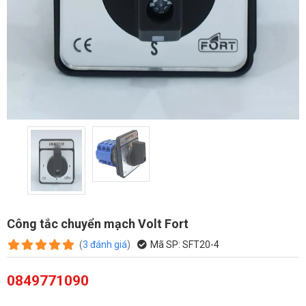
Công tắc chuyển mạch Volt Fort
(
3
đánh giá
)
Mã SP:
SFT20-4
0849771090