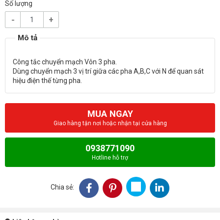
Số lượng
-
+
Công tắc chuyển mạch Vôn 3 pha.
Dùng chuyển mạch 3 vị trí giữa các pha A,B,C với N để quan sát
MUA NGAY
Giao hàng tận nơi hoặc nhận tại cửa hàng
0938771090
Hotline hỗ trợ
Chia sẻ: