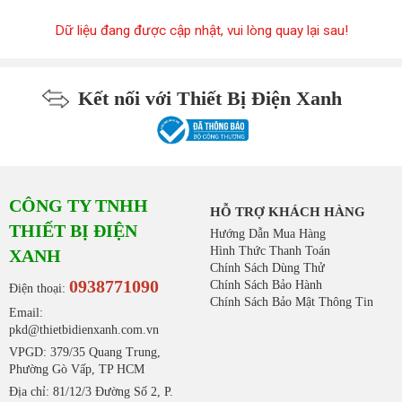
Dữ liệu đang được cập nhật, vui lòng quay lại sau!
Kết nối với Thiết Bị Điện Xanh
CÔNG TY TNHH
HỖ TRỢ KHÁCH HÀNG
THIẾT BỊ ĐIỆN
Hướng Dẫn Mua Hàng
Hình Thức Thanh Toán
XANH
Chính Sách Dùng Thử
0938771090
Chính Sách Bảo Hành
Điện thoại:
Chính Sách Bảo Mật Thông Tin
Email:
pkd@thietbidienxanh.com.vn
VPGD: 379/35 Quang Trung,
Phường Gò Vấp, TP HCM
Địa chỉ: 81/12/3 Đường Số 2, P.