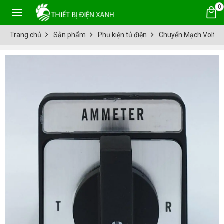
0
Trang chủ
Sản phẩm
Phụ kiện tủ điện
Chuyển Mạch Volt