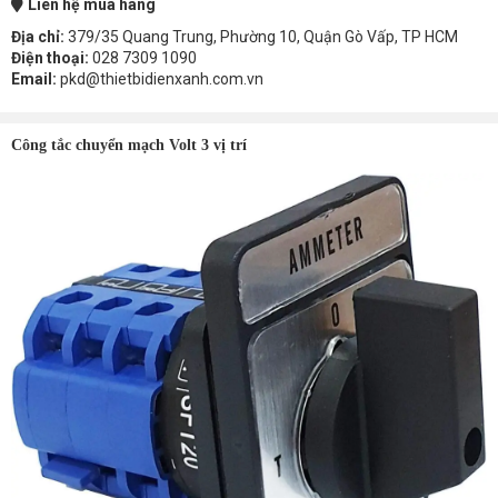
Liên hệ mua hàng
Địa chỉ:
379/35 Quang Trung, Phường 10, Quận Gò Vấp, TP HCM
Điện thoại:
028 7309 1090
Email:
pkd@thietbidienxanh.com.vn
Công tắc chuyển mạch Volt 3 vị trí