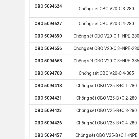
OBO 5094624
Chống sét OBO V20-C 3-280
OBO 5094627
Chống sét OBO V20-C 4-280
OBO 5094650
Chống sét OBO V20-C 1+NPE-28
OBO 5094656
Chống sét OBO V20-C 3+NPE-28
OBO 5094668
Chống sét OBO V20-C 3+NPE-38
OBO 5094708
Chống sét OBO V20-C 4-385
OBO 5094418
Chống sét OBO V25-B+C 1-280
OBO 5094421
Chống sét OBO V25-B+C 2-280
OBO 5094423
Chống sét OBO V25-B+C 3-280
OBO 5094426
Chống sét OBO V25-B+C 4-280
OBO 5094457
Chống sét OBO V25-B+C 1+NPE