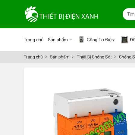
Trang chủ
Sản phẩm
Công Tơ Điện
Đồ
Trang chủ
Sản phẩm
Thiết Bị Chống Sét
Chống S