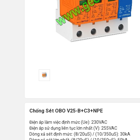
Chống Sét OBO V25-B+C3+NPE
Điện áp làm việc định mức (Ue): 230VAC
Điện áp sử dụng liên tục lớn nhất (V): 255VAC
Dòng xả sét định mức: (8/20uS) / (10/350uS): 30kA