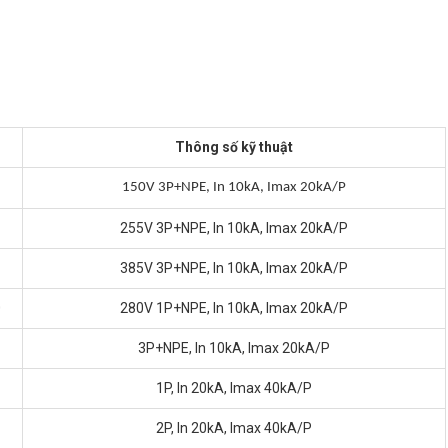
Thông số kỹ thuật
0
150V 3P+NPE, In 10kA, Imax 20kA/P
5
255V 3P+NPE, In 10kA, Imax 20kA/P
5
385V 3P+NPE, In 10kA, Imax 20kA/P
0
280V 1P+NPE, In 10kA, Imax 20kA/P
3P+NPE, In 10kA, Imax 20kA/P
1P, In 20kA, Imax 40kA/P
2P, In 20kA, Imax 40kA/P