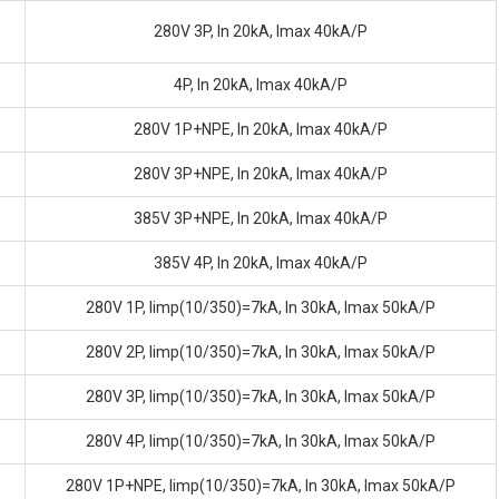
280V 3P, In 20kA, Imax 40kA/P
4P, In 20kA, Imax 40kA/P
0
280V 1P+NPE, In 20kA, Imax 40kA/P
0
280V 3P+NPE, In 20kA, Imax 40kA/P
5
385V 3P+NPE, In 20kA, Imax 40kA/P
385V 4P, In 20kA, Imax 40kA/P
280V 1P, Iimp(10/350)=7kA, In 30kA, Imax 50kA/P
280V 2P, Iimp(10/350)=7kA, In 30kA, Imax 50kA/P
280V 3P, Iimp(10/350)=7kA, In 30kA, Imax 50kA/P
280V 4P, Iimp(10/350)=7kA, In 30kA, Imax 50kA/P
280V 1P+NPE, Iimp(10/350)=7kA, In 30kA, Imax 50kA/P