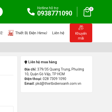
Hotline hỗ trợ
0
0938771090
PE
Thiết Bị Điện Himel
Liên hệ
Khuyến
mãi
Liên hệ mua hàng
Địa chỉ:
379/35 Quang Trung, Phường
10, Quận Gò Vấp, TP HCM
Điện thoại:
028 7309 1090
Email:
pkd@thietbidienxanh.com.vn