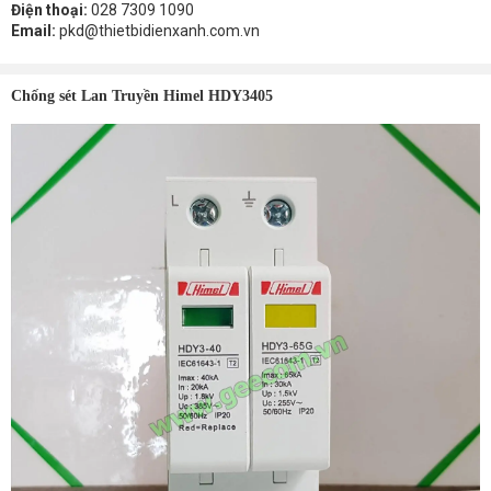
Điện thoại:
028 7309 1090
Email:
pkd@thietbidienxanh.com.vn
Chống sét Lan Truyền Himel HDY3405