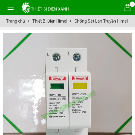
0
Trang chủ
Thiết Bị Điện Himel
Chống Sét Lan Truyền Himel