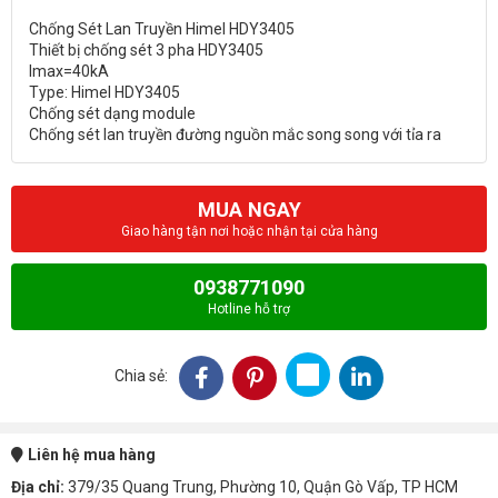
Chống Sét Lan Truyền Himel HDY3405
Thiết bị chống sét 3 pha HDY3405
Imax=40kA
Type: Himel HDY3405
Chống sét dạng module
MUA NGAY
Giao hàng tận nơi hoặc nhận tại cửa hàng
0938771090
Hotline hỗ trợ
Chia sẻ:
Liên hệ mua hàng
Địa chỉ:
379/35 Quang Trung, Phường 10, Quận Gò Vấp, TP HCM