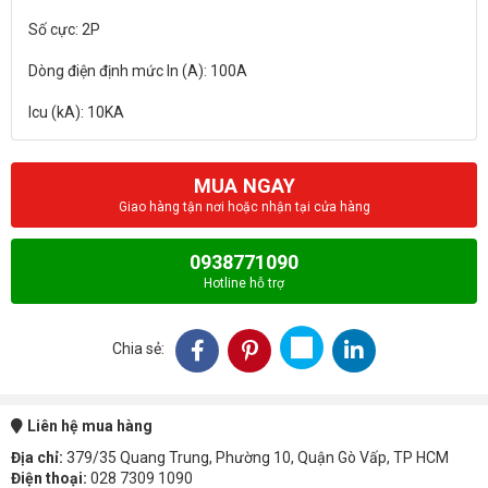
Số cực: 2P
Dòng điện định mức In (A): 100A
MUA NGAY
Giao hàng tận nơi hoặc nhận tại cửa hàng
0938771090
Hotline hỗ trợ
Chia sẻ:
Liên hệ mua hàng
Địa chỉ:
379/35 Quang Trung, Phường 10, Quận Gò Vấp, TP HCM
Điện thoại:
028 7309 1090