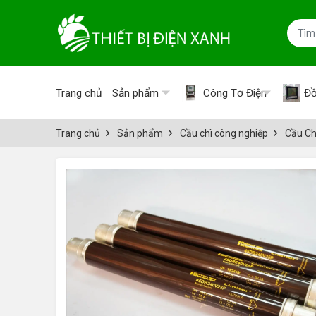
Trang chủ
Sản phẩm
Công Tơ Điện
Đồ
Trang chủ
Sản phẩm
Cầu chì công nghiệp
Cầu Ch