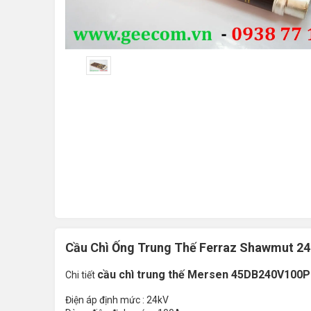
Cầu Chì Ống Trung Thế Ferraz Shawmut 2
cầu chì trung thế Mersen 45DB240V100P
Chi tiết
Điện áp định mức : 24kV