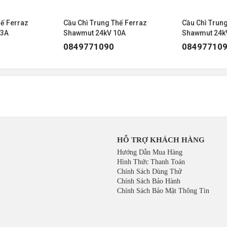
hế Ferraz
Cầu Chì Trung Thế Ferraz
Cầu Chì Trun
,3A
Shawmut 24kV 10A
Shawmut 24k
0849771090
08497710
HỖ TRỢ KHÁCH HÀNG
Hướng Dẫn Mua Hàng
Hình Thức Thanh Toán
Chính Sách Dùng Thử
Chính Sách Bảo Hành
Chính Sách Bảo Mật Thông Tin