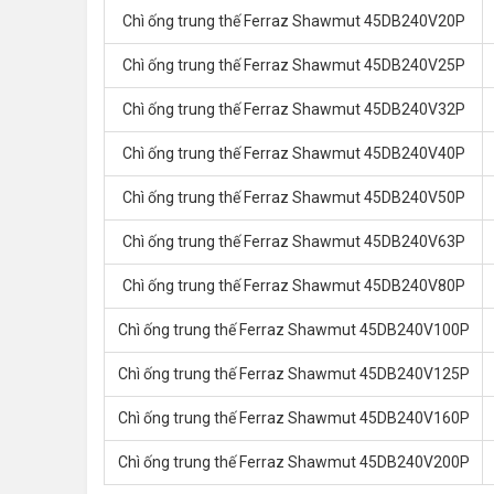
Chì ống trung thế Ferraz Shawmut 45DB240V20P
Chì ống trung thế Ferraz Shawmut 45DB240V25P
Chì ống trung thế Ferraz Shawmut 45DB240V32P
Chì ống trung thế Ferraz Shawmut 45DB240V40P
Chì ống trung thế Ferraz Shawmut 45DB240V50P
Chì ống trung thế Ferraz Shawmut 45DB240V63P
Chì ống trung thế Ferraz Shawmut 45DB240V80P
Chì ống trung thế Ferraz Shawmut 45DB240V100P
Chì ống trung thế Ferraz Shawmut 45DB240V125P
Chì ống trung thế Ferraz Shawmut 45DB240V160P
Chì ống trung thế Ferraz Shawmut 45DB240V200P