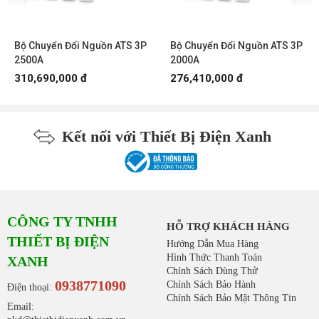
Bộ Chuyển Đổi Nguồn ATS 3P
Bộ Chuyển Đổi Nguồn ATS 3P
2500A
2000A
310,690,000 đ
276,410,000 đ
Kết nối với Thiết Bị Điện Xanh
CÔNG TY TNHH
HỖ TRỢ KHÁCH HÀNG
THIẾT BỊ ĐIỆN
Hướng Dẫn Mua Hàng
Hình Thức Thanh Toán
XANH
Chính Sách Dùng Thử
0938771090
Chính Sách Bảo Hành
Điện thoại:
Chính Sách Bảo Mật Thông Tin
Email: