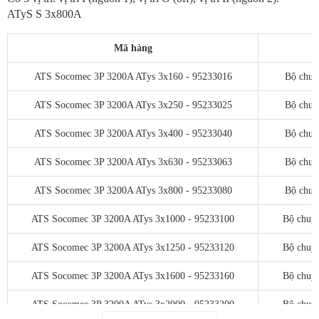
ATyS S 3x800A
Mã hàng
ATS Socomec 3P 3200A ATys 3x160 - 95233016
Bộ chuy
ATS Socomec 3P 3200A ATys 3x250 - 95233025
Bộ chuy
ATS Socomec 3P 3200A ATys 3x400 - 95233040
Bộ chuy
ATS Socomec 3P 3200A ATys 3x630 - 95233063
Bộ chuy
ATS Socomec 3P 3200A ATys 3x800 - 95233080
Bộ chuy
ATS Socomec 3P 3200A ATys 3x1000 - 95233100
Bộ chuy
ATS Socomec 3P 3200A ATys 3x1250 - 95233120
Bộ chuy
ATS Socomec 3P 3200A ATys 3x1600 - 95233160
Bộ chuy
ATS Socomec 3P 3200A ATys 3x2000 - 95233200
Bộ chuy