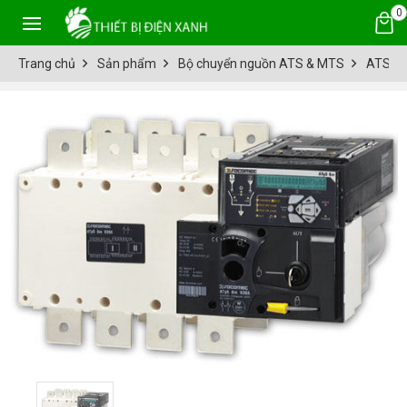
0
Trang chủ
Sản phẩm
Bộ chuyển nguồn ATS & MTS
ATS S