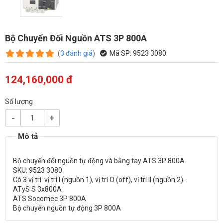
Bộ Chuyển Đổi Nguồn ATS 3P 800A
(
3
đánh giá
)
Mã SP:
9523 3080
124,160,000 đ
Số lượng
-
+
Bộ chuyển đổi nguồn tự động và bằng tay ATS 3P 800A.
SKU: 9523 3080
Có 3 vị trí: vị trí I (nguồn 1), vị trí O (off), vị trí II (nguồn 2).
ATyS S 3x800A
ATS Socomec 3P 800A