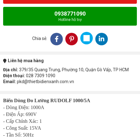
0938771090
Hotline hỗ trợ
Chia sẻ:
Liên hệ mua hàng
Địa chỉ:
379/35 Quang Trung, Phường 10, Quận Gò Vấp, TP HCM
Điện thoại:
028 7309 1090
Email:
pkd@thietbidienxanh.com.vn
Biến Dòng Đo Lường RUDOLF 1000/5A
- Dòng Điện: 1000A
- Điện Áp: 690V
- Cấp Chính Xác: 1
- Công Suất: 15VA
- Tần Số: 50Hz