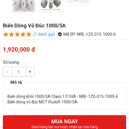
Biến Dòng Vỏ Đúc 1000/5A
(
1
đánh giá
)
Mã SP:
NRE-1Z0-015-1000-6
1,920,000 đ
Số lượng
-
+
Biến dòng khối 1000/5A Class 1.0 5VA - NRE-1Z0-015-1000-6
MUA NGAY
Giao hàng tận nơi hoặc nhận tại cửa hàng