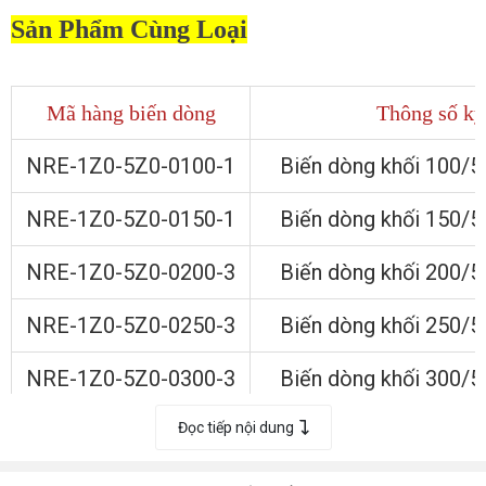
Sản Phẩm Cùng Loại
Mã hàng biến dòng
Thông số kỹ
NRE-1Z0-5Z0-0100-1
Biến dòng khối 100/5
NRE-1Z0-5Z0-0150-1
Biến dòng khối 150/5
NRE-1Z0-5Z0-0200-3​
Biến dòng khối 200/5
NRE-1Z0-5Z0-0250-3
Biến dòng khối 250/5
NRE-1Z0-5Z0-0300-3
Biến dòng khối 300/5
NRE-1Z0-5Z0-0400-3
Đọc tiếp nội dung
Biến dòng khối 400/5
NRE-1Z0-015-0500-3
Biến dòng khối 500/5A