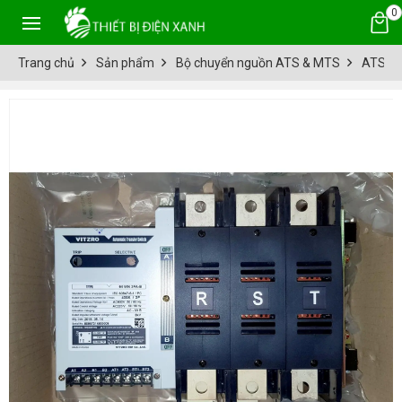
0
Trang chủ
Sản phẩm
Bộ chuyển nguồn ATS & MTS
ATS V