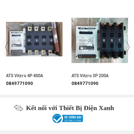
ATS Vitzro 4P 400A
ATS Vitzro 3P 200A
0849771090
0849771090
Kết nối với Thiết Bị Điện Xanh