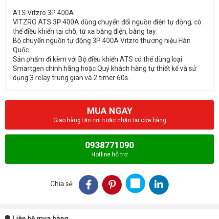
ATS Vitzro 3P 400A
VITZRO ATS 3P 400A dùng chuyển đổi nguồn điện tự động, có
thể điều khiển tại chỗ, từ xa bằng điện, bằng tay.
Bộ chuyển nguồn tự động 3P 400A Vitzro thương hiệu Hàn
Quốc.
Sản phẩm đi kèm với Bộ điều khiển ATS có thể dùng loại
Smartgen chính hãng hoặc Quý khách hàng tự thiết kế và sử
MUA NGAY
Giao hàng tận nơi hoặc nhận tại cửa hàng
0938771090
Hotline hỗ trợ
Chia sẻ:
Liên hệ mua hàng