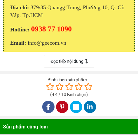
Địa chỉ:
379/35 Quangg Trung, Ph
ường 10
, Q. G
ò
Vấp
, Tp.HCM
0938 77 1090
Hotline:
Email:
info@geecom.vn
Đọc tiếp nội dung
Bình chọn sản phẩm:
(
4.4
/
10
Bình chọn
)
Sản phẩm cùng loại