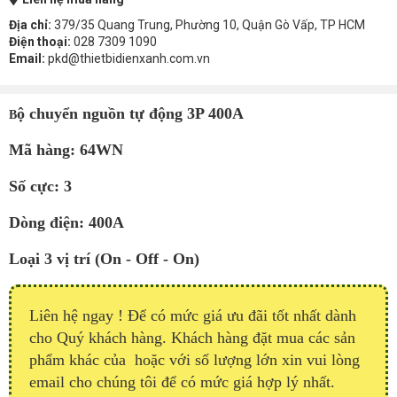
Địa chỉ:
379/35 Quang Trung, Phường 10, Quận Gò Vấp, TP HCM
Điện thoại:
028 7309 1090
Email:
pkd@thietbidienxanh.com.vn
ộ chuyển nguồn tự động 3P 400A
B
Mã hàng: 64WN
Số cực: 3
Dòng điện: 400A
Loại 3 vị trí (On - Off - On)
Liên hệ ngay ! Để có mức giá ưu đãi tốt nhất dành
cho Quý khách hàng. Khách hàng đặt mua các sản
phẩm khác của hoặc với số lượng lớn xin vui lòng
email cho chúng tôi để có mức giá hợp lý nhất.