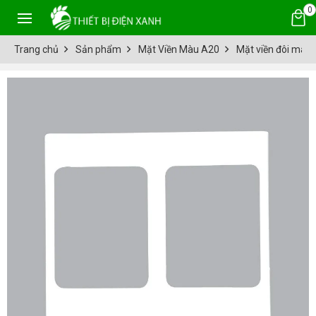
0
Trang chủ
Sản phẩm
Mặt Viền Màu A20
Mặt viền đôi màu