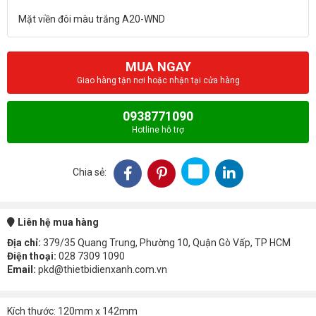
MUA NGAY
Giao hàng tận nơi hoặc nhận tại cửa hàng
0938771090
Hotline hỗ trợ
Chia sẻ:
Liên hệ mua hàng
Địa chỉ:
379/35 Quang Trung, Phường 10, Quận Gò Vấp, TP HCM
Điện thoại:
028 7309 1090
Email:
pkd@thietbidienxanh.com.vn
Kích thước: 120mm x 142mm