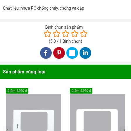
Chất liệu: nhựa PC chống cháy, chống va đập
Bình chọn sản phẩm:
(
5.0
/
1
Bình chọn
)
Sản phẩm cùng loại
Giảm
2,970 đ
Giảm
2,970 đ