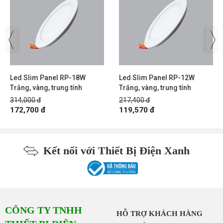
Led Slim Panel RP-18W
Led Slim Panel RP-12W
Trắng, vàng, trung tính
Trắng, vàng, trung tính
314,000 đ
217,400 đ
172,700 đ
119,570 đ
Kết nối với Thiết Bị Điện Xanh
CÔNG TY TNHH
HỖ TRỢ KHÁCH HÀNG