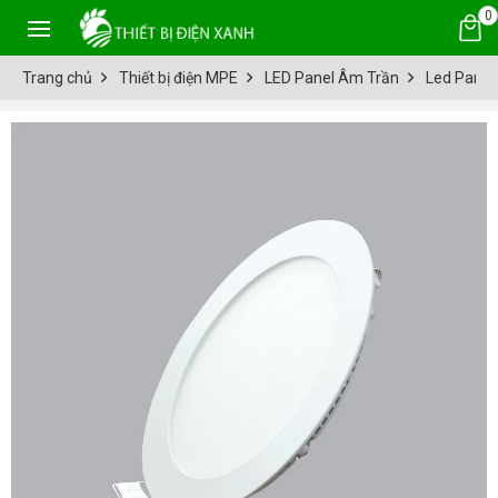
0
Trang chủ
Thiết bị điện MPE
LED Panel Âm Trần
Led Panel 