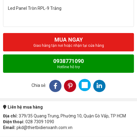
Led Panel Tròn RPL-9 Trắng
MUA NGAY
Giao hàng tận nơi hoặc nhận tại cửa hàng
0938771090
Hotline hỗ trợ
Chia sẻ:
Liên hệ mua hàng
Địa chỉ:
379/35 Quang Trung, Phường 10, Quận Gò Vấp, TP HCM
Điện thoại:
028 7309 1090
Email:
pkd@thietbidienxanh.com.vn