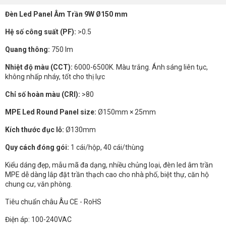
Đèn Led Panel Âm Trần 9W Ø150 mm
Hệ số công suất (PF):
>0.5
Quang thông:
750 lm
Nhiệt độ màu (CCT):
6000-6500K. Màu trắng. Ánh sáng liên tục,
không nhấp nháy, tốt cho thị lực
Chỉ số hoàn màu (CRI):
>80
MPE Led Round Panel size:
Ø150mm × 25mm
Kích thước đục lỗ:
Ø130mm
Quy cách đóng gói:
1 cái/hộp, 40 cái/thùng
Kiểu dáng đẹp, mẫu mã đa dạng, nhiều chủng loại, đèn led âm trần
MPE dễ dàng lắp đặt trần thạch cao cho nhà phố, biệt thự, căn hộ
chung cư, văn phòng.
Tiêu chuẩn châu Âu CE - RoHS
Điện áp: 100-240VAC